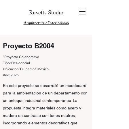
Ruvetts Studio
Arquitectura e Interiorismo
Proyecto B2004
*Proyecto Colaborativo
Tipo: Residencial.
Ubicación: Ciudad de México.
Año: 2025
En este proyecto se desarrolló un moodboard
para la ambientación de un departamento con
un enfoque industrial contemporáneo. La
propuesta integra materiales como acero y
madera en contraste con tonos neutros,
incorporando elementos decorativos que